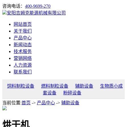
咨询电话：
400-9699-270
安阳吉姆克能源机械有限公司
网站首页
关于我们
产品中心
新闻动态
技术服务
营销网络
人力资源
联系我们
饲料制粒设备
燃料制粒设备
辅助设备
生物质小成
套设备
粉碎设备
当前位置:
首页
->
产品中心
->
辅助设备
烘干机