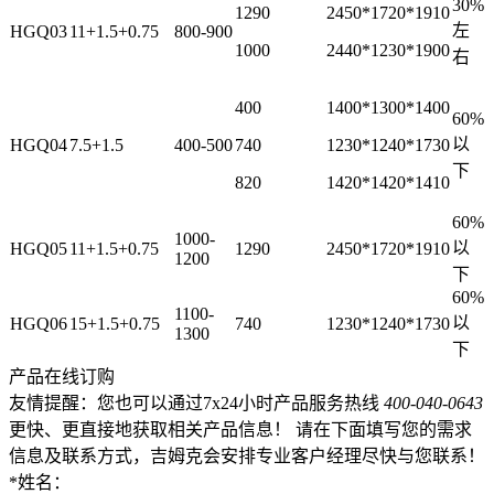
30%
1290
2450*1720*1910
左
HGQ03
11+1.5+0.75
800-900
1000
2440*1230*1900
右
400
1400*1300*1400
60%
以
HGQ04
7.5+1.5
400-500
740
1230*1240*1730
下
820
1420*1420*1410
60%
1000-
以
HGQ05
11+1.5+0.75
1290
2450*1720*1910
1200
下
60%
1100-
以
HGQ06
15+1.5+0.75
740
1230*1240*1730
1300
下
产品在线订购
友情提醒：
您也可以通过7x24小时产品服务热线
400-040-0643
更快、更直接地获取相关产品信息！ 请在下面填写您的需求
信息及联系方式，吉姆克会安排专业客户经理尽快与您联系！
*
姓名：